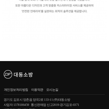
개인정보처리방침
이용약관
오시는길
경기도 김포시 양촌읍 양곡2로 133-11 (주)대동소방
사업자 1378186459 통신판매업 신고2019-경기김포-0371