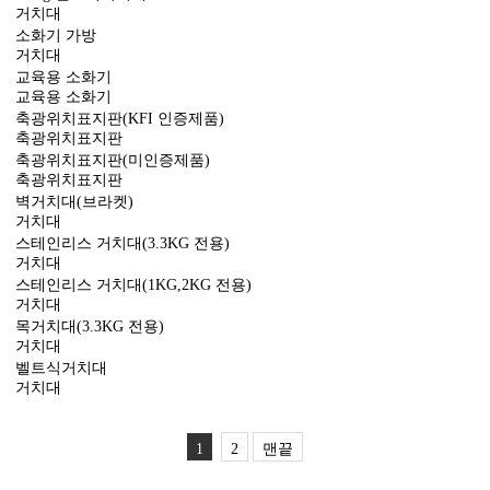
거치대
소화기 가방
거치대
교육용 소화기
교육용 소화기
축광위치표지판(KFI 인증제품)
축광위치표지판
축광위치표지판(미인증제품)
축광위치표지판
벽거치대(브라켓)
거치대
스테인리스 거치대(3.3KG 전용)
거치대
스테인리스 거치대(1KG,2KG 전용)
거치대
목거치대(3.3KG 전용)
거치대
벨트식거치대
거치대
1
2
맨끝