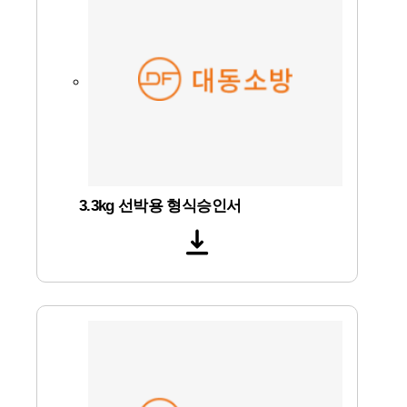
3.3kg 선박용 형식승인서