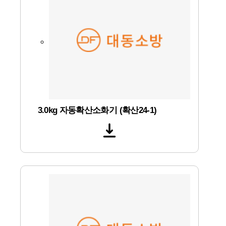
3.0kg 자동확산소화기 (확산24-1)