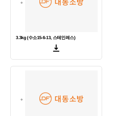
3.3kg (수소15-6-13, 스테인레스)