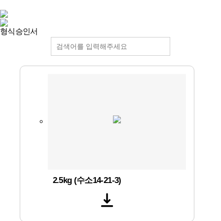
형식승인서
2.5kg (수소14-21-3)