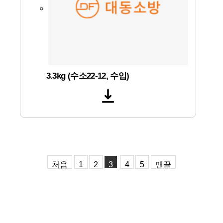
3.3kg (수소22-12, 수입)
처음
1
2
3
4
5
맨끝