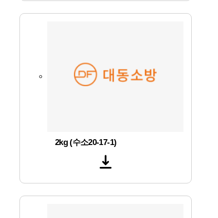
2kg (수소20-17-1)