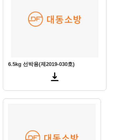
6.5kg 선박용(제2019-030호)