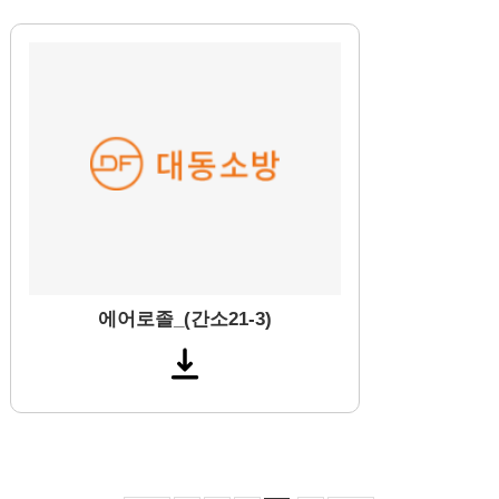
에어로졸_(간소21-3)