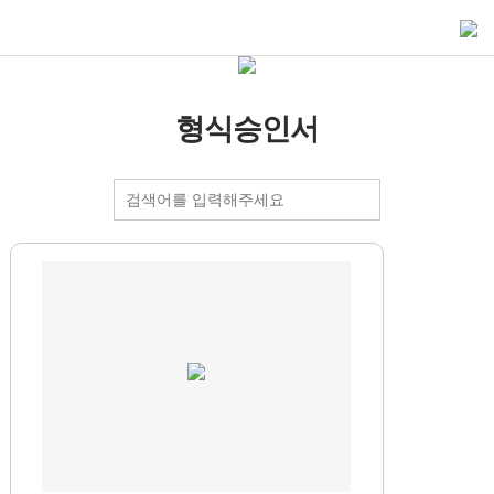
형식승인서